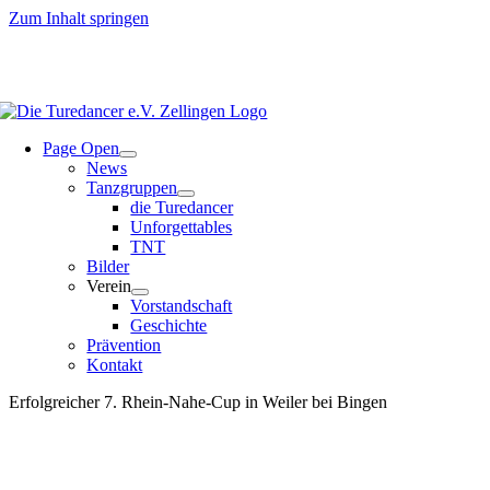
Zum Inhalt springen
Page Open
News
Tanzgruppen
die Turedancer
Unforgettables
TNT
Bilder
Verein
Vorstandschaft
Geschichte
Prävention
Kontakt
Erfolgreicher 7. Rhein-Nahe-Cup in Weiler bei Bingen