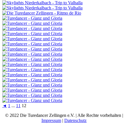
◄
1
...
11
12
© 2022 Die Turedancer Zellingen e.V. | Alle Rechte vorbehalten |
Impressum
|
Datenschutz