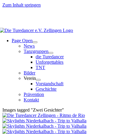
Zum Inhalt springen
Page Open
News
Tanzgruppen
die Turedancer
Unforgettables
TNT
Bilder
Verein
Vorstandschaft
Geschichte
Prävention
Kontakt
Images tagged "Zwei Gesichter"