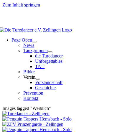
Zum Inhalt springen
Page Open
News
Tanzgruppen
die Turedancer
Unforgettables
TNT
Bilder
Verein
Vorstandschaft
Geschichte
Prävention
Kontakt
Images tagged "Weiblich"