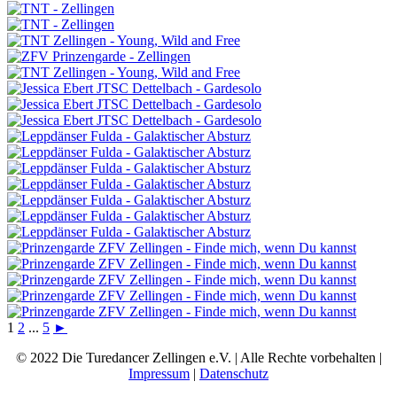
1
2
...
5
►
© 2022 Die Turedancer Zellingen e.V. | Alle Rechte vorbehalten |
Impressum
|
Datenschutz