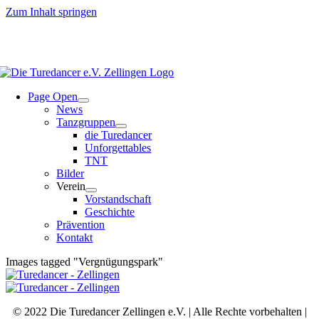
Zum Inhalt springen
Page Open
News
Tanzgruppen
die Turedancer
Unforgettables
TNT
Bilder
Verein
Vorstandschaft
Geschichte
Prävention
Kontakt
Images tagged "Vergnügungspark"
© 2022 Die Turedancer Zellingen e.V. | Alle Rechte vorbehalten |