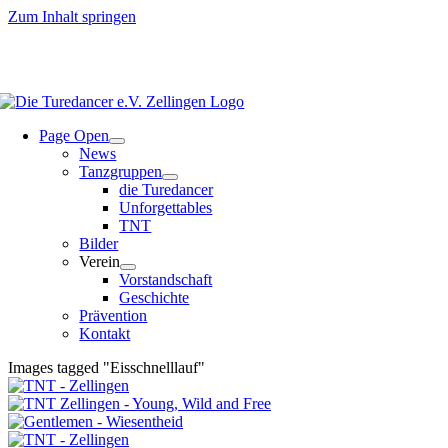
Zum Inhalt springen
Page Open
News
Tanzgruppen
die Turedancer
Unforgettables
TNT
Bilder
Verein
Vorstandschaft
Geschichte
Prävention
Kontakt
Images tagged "Eisschnelllauf"