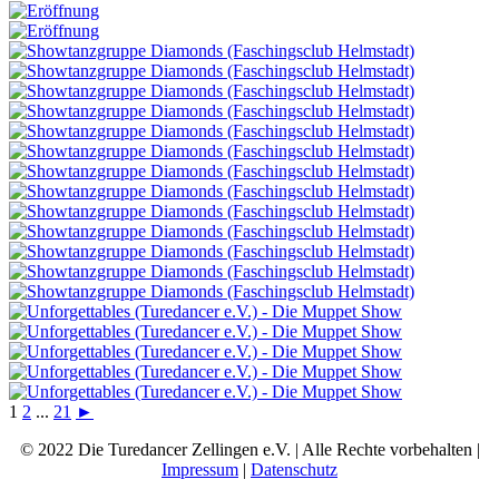
1
2
...
21
►
© 2022 Die Turedancer Zellingen e.V. | Alle Rechte vorbehalten |
Impressum
|
Datenschutz