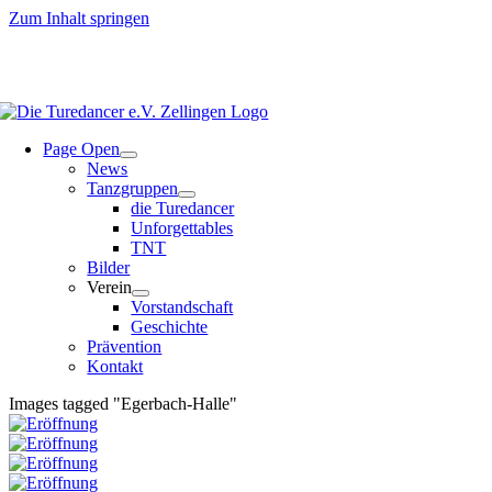
Zum Inhalt springen
Page Open
News
Tanzgruppen
die Turedancer
Unforgettables
TNT
Bilder
Verein
Vorstandschaft
Geschichte
Prävention
Kontakt
Images tagged "Egerbach-Halle"