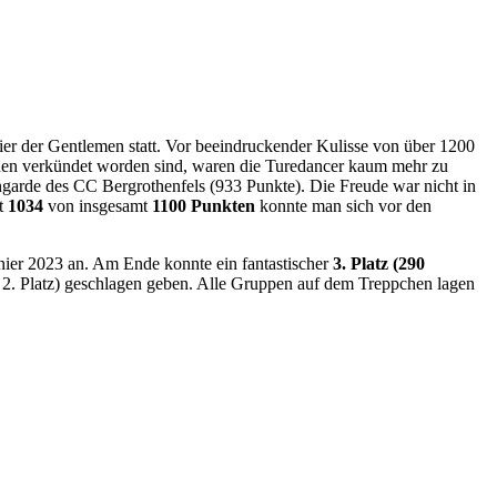
ier der Gentlemen statt. Vor beeindruckender Kulisse von über 1200
ppchen verkündet worden sind, waren die Turedancer kaum mehr zu
ngarde des CC Bergrothenfels (933 Punkte). Die Freude war nicht in
it
1034
von insgesamt
1100 Punkten
konnte man sich vor den
nier 2023 an. Am Ende konnte ein fantastischer
3. Platz (290
 2. Platz) geschlagen geben. Alle Gruppen auf dem Treppchen lagen