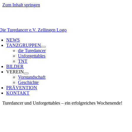
Zum Inhalt springen
NEWS
TANZGRUPPEN
die Turedancer
Unforgettables
TNT
BILDER
VEREIN
Vorstandschaft
Geschichte
PRÄVENTION
KONTAKT
Turedancer und Unforgettables – ein erfolgreiches Wochenende!