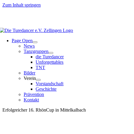
Zum Inhalt springen
Page Open
News
Tanzgruppen
die Turedancer
Unforgettables
TNT
Bilder
Verein
Vorstandschaft
Geschichte
Prävention
Kontakt
Erfolgreicher 16. RhönCup in Mittelkalbach