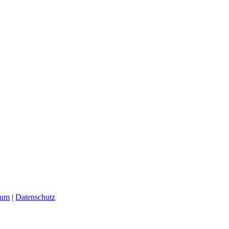
sum
|
Datenschutz