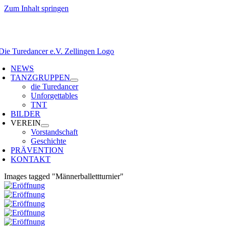
Zum Inhalt springen
NEWS
TANZGRUPPEN
die Turedancer
Unforgettables
TNT
BILDER
VEREIN
Vorstandschaft
Geschichte
PRÄVENTION
KONTAKT
Images tagged "Männerballettturnier"