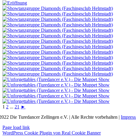
1
2
...
21
►
2022 Die Turedancer Zellingen e.V. | Alle Rechte vorbehalten |
Impres
Page load link
WordPress Cookie Plugin von Real Cookie Banner