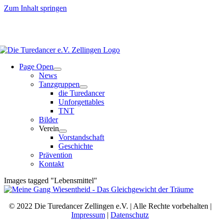
Zum Inhalt springen
Page Open
News
Tanzgruppen
die Turedancer
Unforgettables
TNT
Bilder
Verein
Vorstandschaft
Geschichte
Prävention
Kontakt
Images tagged "Lebensmittel"
© 2022 Die Turedancer Zellingen e.V. | Alle Rechte vorbehalten |
Impressum
|
Datenschutz